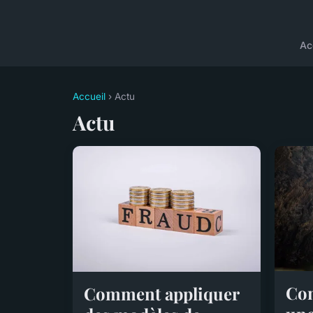
Ac
Accueil
› Actu
Actu
Com
Comment appliquer