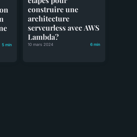
étapes pour
construire une
ion
architecture
en
serveurless avec AWS
ne
Lambda?
10 mars 2024
6 min
5 min