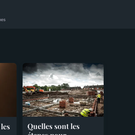
nes
Quelles sont les
les