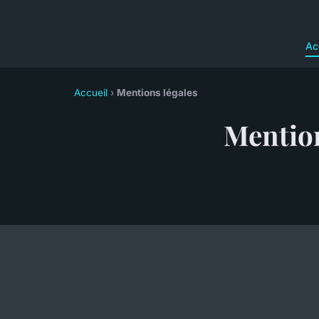
Ac
Accueil
›
Mentions légales
Mention